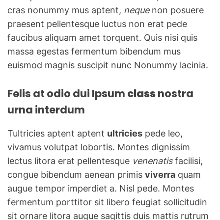
cras nonummy mus aptent,
neque
non posuere
praesent pellentesque luctus non erat pede
faucibus aliquam amet torquent. Quis nisi quis
massa egestas fermentum bibendum mus
euismod magnis suscipit nunc Nonummy lacinia.
Felis at odio dui Ipsum
class
nostra
urna interdum
Tultricies aptent aptent
ultricies
pede leo,
vivamus volutpat lobortis. Montes dignissim
lectus litora erat pellentesque
venenatis
facilisi,
congue bibendum aenean primis
viverra
quam
augue tempor imperdiet a. Nisl pede. Montes
fermentum porttitor sit libero feugiat sollicitudin
sit ornare litora augue sagittis duis mattis rutrum