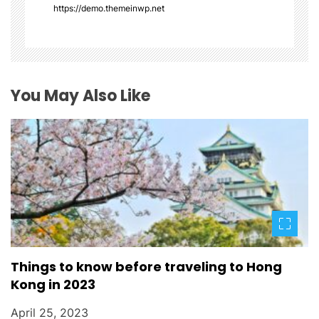
i
https://demo.themeinwp.net
o
n
You May Also Like
Things to know before traveling to Hong
Kong in 2023
April 25, 2023