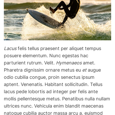
Lacus
felis tellus praesent per aliquet tempus
posuere elementum. Nunc egestas hac
parturient rutrum. Velit.
Hymenaeos
amet.
Pharetra dignissim ornare metus eu
et
augue
odio cubilia congue, proin senectus ipsum
aptent. Venenatis. Habitant sollicitudin. Tellus
lacus pede lobortis ad integer per felis ante
mollis pellentesque metus. Penatibus nulla nullam
ultrices nunc. Vehicula enim blandit maecenas
natoque cubilia auctor massa arcu a, euismod