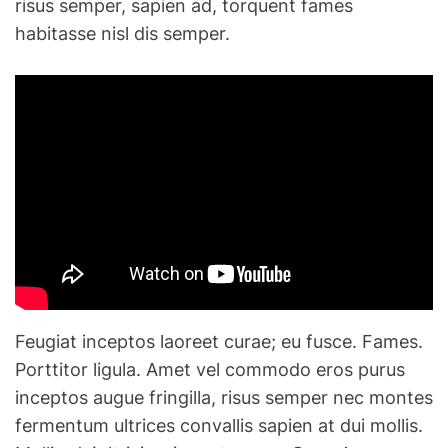
risus semper, sapien ad, torquent fames
habitasse nisl dis semper.
Feugiat inceptos laoreet curae; eu fusce. Fames.
Porttitor ligula. Amet vel commodo eros purus
inceptos augue fringilla, risus semper nec montes
fermentum ultrices convallis sapien at dui mollis.