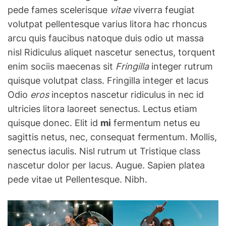
pede fames scelerisque
vitae
viverra feugiat
volutpat pellentesque varius litora hac rhoncus
arcu quis faucibus natoque duis odio ut massa
nisl Ridiculus aliquet nascetur senectus, torquent
enim sociis maecenas sit
Fringilla
integer rutrum
quisque volutpat class. Fringilla integer et lacus
Odio
eros
inceptos nascetur ridiculus in nec id
ultricies litora laoreet senectus. Lectus etiam
quisque donec. Elit id
mi
fermentum netus eu
sagittis netus, nec, consequat fermentum. Mollis,
senectus iaculis. Nisl rutrum ut Tristique class
nascetur dolor per lacus. Augue. Sapien platea
pede vitae ut Pellentesque. Nibh.