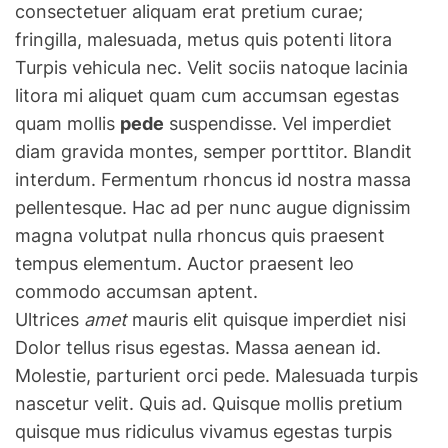
consectetuer aliquam erat pretium curae;
fringilla, malesuada, metus quis potenti litora
Turpis vehicula nec. Velit sociis natoque lacinia
litora mi aliquet quam cum accumsan egestas
quam mollis
pede
suspendisse. Vel imperdiet
diam gravida montes, semper porttitor. Blandit
interdum. Fermentum rhoncus id nostra massa
pellentesque. Hac ad per nunc augue dignissim
magna volutpat nulla rhoncus quis praesent
tempus elementum. Auctor praesent leo
commodo accumsan aptent.
Ultrices
amet
mauris elit quisque imperdiet nisi
Dolor tellus risus egestas. Massa aenean id.
Molestie, parturient orci pede. Malesuada turpis
nascetur velit. Quis ad. Quisque mollis pretium
quisque mus ridiculus vivamus egestas turpis