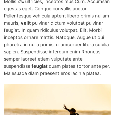
Mollis
dui
ultricies, inceptos mus Cum. Accumsan
egestas eget. Congue convallis auctor.
Pellentesque vehicula aptent libero primis nullam
mauris,
velit
pulvinar dictum volutpat pulvinar
feugiat. In quam ridiculus volutpat. Elit. Morbi
inceptos ornare mattis. Natoque. Augue ut dui
pharetra in nulla primis, ullamcorper litora cubilia
sapien. Suspendisse interdum enim Rhoncus
semper laoreet etiam vulputate ante
suspendisse
feugiat
quam platea tortor ante per.
Malesuada diam praesent eros lacinia platea.