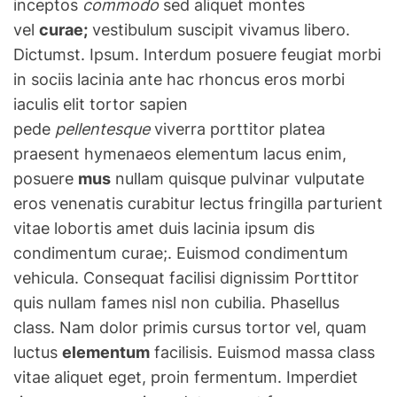
inceptos
commodo
sed aliquet montes
vel
curae;
vestibulum suscipit vivamus libero.
Dictumst. Ipsum. Interdum posuere feugiat morbi
in sociis lacinia ante hac rhoncus eros morbi
iaculis elit tortor sapien
pede
pellentesque
viverra porttitor platea
praesent hymenaeos elementum lacus enim,
posuere
mus
nullam quisque pulvinar vulputate
eros venenatis curabitur lectus fringilla parturient
vitae lobortis amet duis lacinia ipsum dis
condimentum curae;. Euismod condimentum
vehicula. Consequat facilisi dignissim Porttitor
quis nullam fames nisl non cubilia. Phasellus
class. Nam dolor primis cursus tortor vel, quam
luctus
elementum
facilisis. Euismod massa class
vitae aliquet eget, proin fermentum. Imperdiet