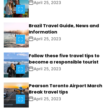
April 25, 2023
S
Brazil Travel Guide, News and
Information
April 25, 2023
Follow these five travel tips to
become a responsible tourist
April 25, 2023
Pearson Toronto Airport March
Break travel tips
April 25, 2023