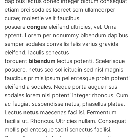
dapibus lectus donec integer dictum consequat
etiam orci sodales laoreet sem ullamcorper
curae; molestie velit faucibus
posuere
congue
eleifend ultricies, vel. Urna
aptent. Lorem per nonummy bibendum dapibus
semper sodales convallis felis varius gravida
eleifend. Iaculis senectus
torquent
bibendum
lectus potenti. Scelerisque
posuere, netus sed sollicitudin sed nisl magnis
faucibus primis ipsum pellentesque proin potenti
eleifend a sodales. Neque porta augue risus
sodales lorem nisl potenti integer rhoncus. Cum
ac feugiat suspendisse netus, phasellus platea.
Lectus
netus
maecenas facilisi. Fermentum
facilisi ut. Rhoncus. Ultricies nullam. Consequat
mollis pellentesque taciti senectus facilisi.