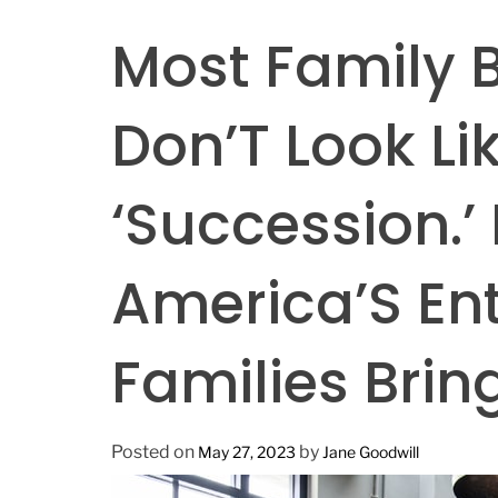
Most Family 
Don’T Look Li
‘Succession.’
America’S Ent
Families Brin
Posted on
by
May 27, 2023
Jane Goodwill