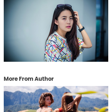
The 10 Best Red-Carpet Moments Of Cannes
2023
May 30, 2023
More From Author