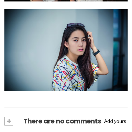
The 10 Best Red-Carpet Moments Of Cannes
2023
May 30, 2023
+
There are no comments
Add yours