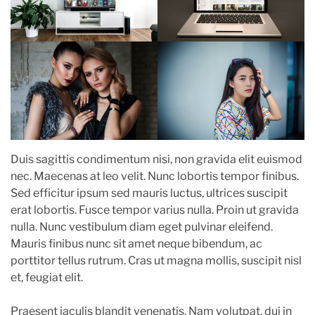
Duis sagittis condimentum nisi, non gravida elit euismod
nec. Maecenas at leo velit. Nunc lobortis tempor finibus.
Sed efficitur ipsum sed mauris luctus, ultrices suscipit
erat lobortis. Fusce tempor varius nulla. Proin ut gravida
nulla. Nunc vestibulum diam eget pulvinar eleifend.
Mauris finibus nunc sit amet neque bibendum, ac
porttitor tellus rutrum. Cras ut magna mollis, suscipit nisl
et, feugiat elit.
Praesent iaculis blandit venenatis. Nam volutpat, dui in