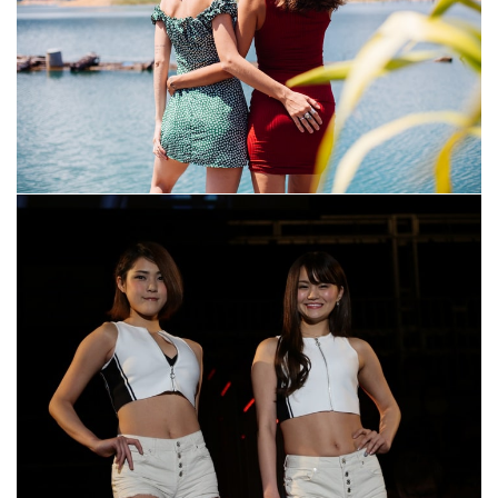
Cannes Film Festival 2023: All The Fashion
May 30, 2023
For The Ladies Of ‘Selling Sunset,’ Fashion
Means Business
May 30, 2023