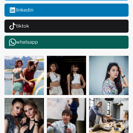
linkedin
tiktok
whatsapp