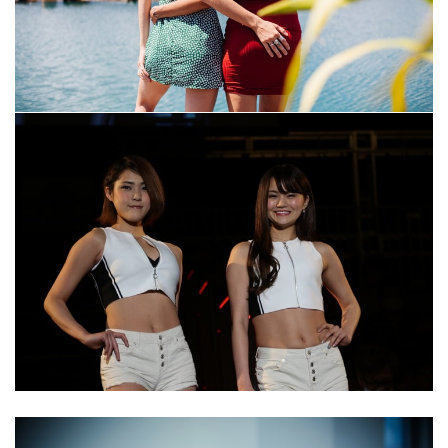
Cannes Film Festival 2023: All The Fashion
May 30, 2023
For The Ladies Of ‘Selling Sunset,’ Fashion
Means Business
May 30, 2023