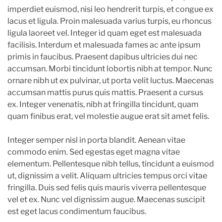
imperdiet euismod, nisi leo hendrerit turpis, et congue ex
lacus et ligula. Proin malesuada varius turpis, eu rhoncus
ligula laoreet vel. Integer id quam eget est malesuada
facilisis. Interdum et malesuada fames ac ante ipsum
primis in faucibus. Praesent dapibus ultricies dui nec
accumsan. Morbi tincidunt lobortis nibh at tempor. Nunc
ornare nibh ut ex pulvinar, ut porta velit luctus. Maecenas
accumsan mattis purus quis mattis. Praesent a cursus
ex. Integer venenatis, nibh at fringilla tincidunt, quam
quam finibus erat, vel molestie augue erat sit amet felis.
Integer semper nisl in porta blandit. Aenean vitae
commodo enim. Sed egestas eget magna vitae
elementum. Pellentesque nibh tellus, tincidunt a euismod
ut, dignissim a velit. Aliquam ultricies tempus orci vitae
fringilla. Duis sed felis quis mauris viverra pellentesque
vel et ex. Nunc vel dignissim augue. Maecenas suscipit
est eget lacus condimentum faucibus.