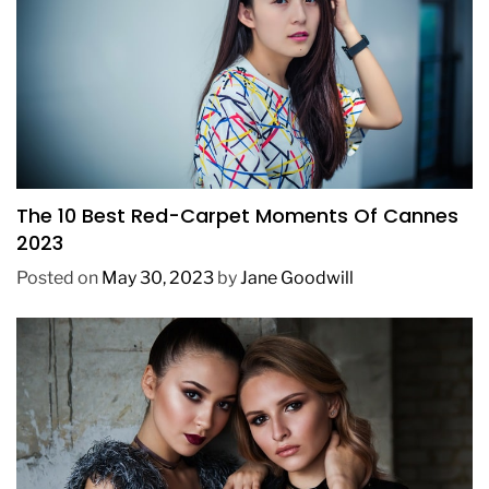
FASHION
The 10 Best Red-Carpet Moments Of Cannes
2023
Posted on
May 30, 2023
by
Jane Goodwill