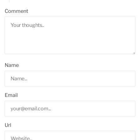
Comment
Name
Email
Url