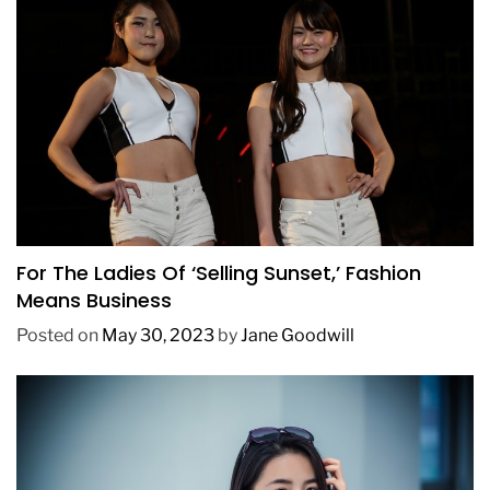
BUSINESS
FASHION
TRENDING
For The Ladies Of ‘Selling Sunset,’ Fashion
Means Business
Posted on
May 30, 2023
by
Jane Goodwill