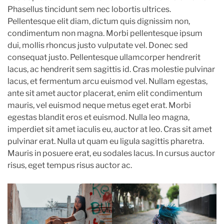
Phasellus tincidunt sem nec lobortis ultrices.
Pellentesque elit diam, dictum quis dignissim non,
condimentum non magna. Morbi pellentesque ipsum
dui, mollis rhoncus justo vulputate vel. Donec sed
consequat justo. Pellentesque ullamcorper hendrerit
lacus, ac hendrerit sem sagittis id. Cras molestie pulvinar
lacus, et fermentum arcu euismod vel. Nullam egestas,
ante sit amet auctor placerat, enim elit condimentum
mauris, vel euismod neque metus eget erat. Morbi
egestas blandit eros et euismod. Nulla leo magna,
imperdiet sit amet iaculis eu, auctor at leo. Cras sit amet
pulvinar erat. Nulla ut quam eu ligula sagittis pharetra.
Mauris in posuere erat, eu sodales lacus. In cursus auctor
risus, eget tempus risus auctor ac.