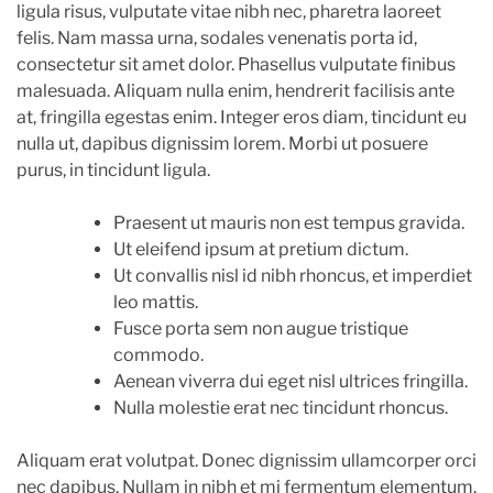
ligula risus, vulputate vitae nibh nec, pharetra laoreet
felis. Nam massa urna, sodales venenatis porta id,
consectetur sit amet dolor. Phasellus vulputate finibus
malesuada. Aliquam nulla enim, hendrerit facilisis ante
at, fringilla egestas enim. Integer eros diam, tincidunt eu
nulla ut, dapibus dignissim lorem. Morbi ut posuere
purus, in tincidunt ligula.
Praesent ut mauris non est tempus gravida.
Ut eleifend ipsum at pretium dictum.
Ut convallis nisl id nibh rhoncus, et imperdiet
leo mattis.
Fusce porta sem non augue tristique
commodo.
Aenean viverra dui eget nisl ultrices fringilla.
Nulla molestie erat nec tincidunt rhoncus.
Aliquam erat volutpat. Donec dignissim ullamcorper orci
nec dapibus. Nullam in nibh et mi fermentum elementum.