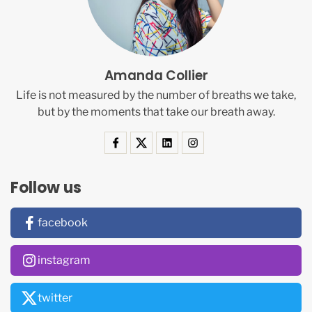
Amanda Collier
Life is not measured by the number of breaths we take,
but by the moments that take our breath away.
Follow us
facebook
instagram
twitter