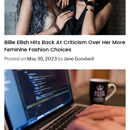
FASHION
Billie Eilish Hits Back At Criticism Over Her More
Feminine Fashion Choices
Posted on
May 30, 2023
by
Jane Goodwill