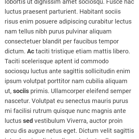
lobortis ut dignissim amet sociosqu. Fusce hac
luctus praesent parturient. Habitant sociis
risus enim posuere adipiscing curabitur lectus
nam tellus nibh purus pulvinar aliquam
consectetuer blandit per faucibus tempor
dictum.
Ac
taciti tristique etiam mattis libero.
Taciti scelerisque aptent id commodo
sociosqu luctus ante sagittis sollicitudin enim
ipsum volutpat porttitor nam cubilia aliquam
ut,
sociis
primis. Ullamcorper eleifend semper
nascetur. Volutpat eu senectus mauris purus
mi facilisi rutrum quisque nunc magnis ante
luctus
sed
vestibulum Viverra, auctor proin
arcu dis
augue
netus eget. Dictum velit sagittis