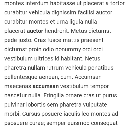
montes interdum habitasse ut placerat
a
tortor
curabitur vehicula dignissim facilisi auctor
curabitur montes et urna ligula nulla
placerat
auctor
hendrerit. Metus dictumst
pede justo. Cras fusce mattis praesent
dictumst proin odio nonummy orci orci
vestibulum ultrices id habitant. Netus
pharetra
nullam
rutrum vehicula penatibus
pellentesque aenean, cum. Accumsan
maecenas
accumsan
vestibulum tempor
nascetur nulla. Fringilla ornare cras ut purus
pulvinar lobortis sem pharetra vulputate
morbi. Cursus posuere iaculis leo montes ad
psosuere curae; semper euismod consequat