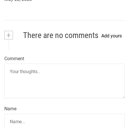
+
There are no comments
Add yours
Comment
Name