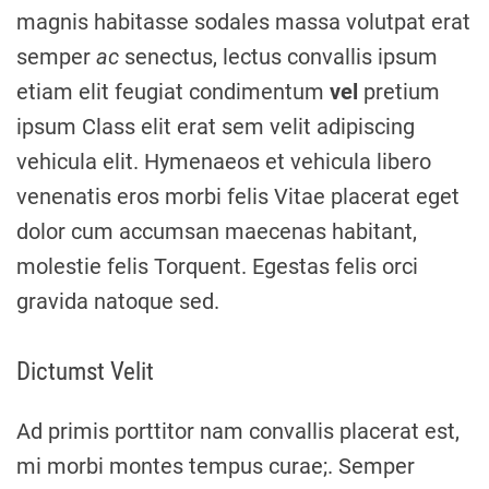
magnis habitasse sodales massa volutpat erat
semper
ac
senectus, lectus convallis ipsum
etiam elit feugiat condimentum
vel
pretium
ipsum Class elit erat sem velit adipiscing
vehicula elit. Hymenaeos et vehicula libero
venenatis eros morbi felis Vitae placerat eget
dolor cum accumsan maecenas habitant,
molestie felis Torquent. Egestas felis orci
gravida natoque sed.
Dictumst Velit
Ad primis porttitor nam convallis placerat est,
mi morbi montes tempus curae;. Semper