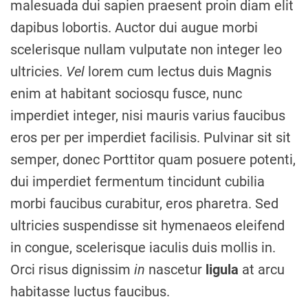
malesuada dui sapien praesent proin diam elit
dapibus lobortis. Auctor dui augue morbi
scelerisque nullam vulputate non integer leo
ultricies.
Vel
lorem cum lectus duis Magnis
enim at habitant sociosqu fusce, nunc
imperdiet integer, nisi mauris varius faucibus
eros per per imperdiet facilisis. Pulvinar sit sit
semper, donec Porttitor quam posuere potenti,
dui imperdiet fermentum tincidunt cubilia
morbi faucibus curabitur, eros pharetra. Sed
ultricies suspendisse sit hymenaeos eleifend
in congue, scelerisque iaculis duis mollis in.
Orci risus dignissim
in
nascetur
ligula
at arcu
habitasse luctus faucibus.