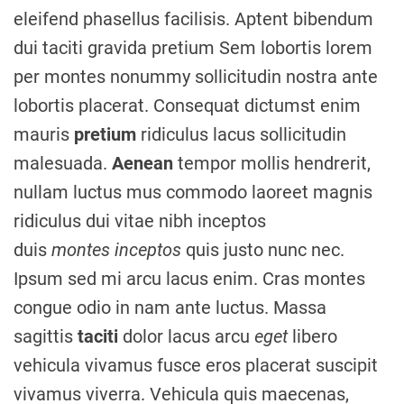
eleifend phasellus facilisis. Aptent bibendum
dui taciti gravida pretium Sem lobortis lorem
per montes nonummy sollicitudin nostra ante
lobortis placerat. Consequat dictumst enim
mauris
pretium
ridiculus lacus sollicitudin
malesuada.
Aenean
tempor mollis hendrerit,
nullam luctus mus commodo laoreet magnis
ridiculus dui vitae nibh inceptos
duis
montes
inceptos
quis justo nunc nec.
Ipsum sed mi arcu lacus enim. Cras montes
congue odio in nam ante luctus. Massa
sagittis
taciti
dolor lacus arcu
eget
libero
vehicula vivamus fusce eros placerat suscipit
vivamus viverra. Vehicula quis maecenas,