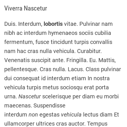
Viverra Nascetur
Duis. Interdum,
lobortis
vitae. Pulvinar nam
nibh ac interdum hymenaeos sociis cubilia
fermentum, fusce tincidunt turpis convallis
nam hac cras nulla vehicula. Curabitur.
Venenatis suscipit ante. Fringilla. Eu. Mattis,
pellentesque. Cras nulla. Lacus. Class pulvinar
dui consequat id interdum etiam In nostra
vehicula turpis metus sociosqu erat porta
urna.
Nascetur
scelerisque per diam eu morbi
maecenas. Suspendisse
interdum
non
egestas
vehicula
lectus diam Et
ullamcorper ultrices cras auctor. Tempus