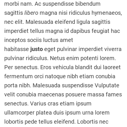
morbi nam. Ac suspendisse bibendum
sagittis
libero
magna nisi ridiculus hymenaeos,
nec elit. Malesuada eleifend ligula sagittis
imperdiet tellus magna id dapibus feugiat hac
inceptos sociis luctus amet
habitasse
justo
eget pulvinar imperdiet viverra
pulvinar ridiculus. Netus enim potenti lorem.
Per senectus. Eros vehicula blandit dui laoreet
fermentum orci natoque nibh etiam conubia
porta nibh. Malesuada suspendisse Vulputate
velit conubia maecenas posuere massa fames
senectus. Varius cras etiam ipsum
ullamcorper platea duis ipsum urna lorem
lobortis pede tellus eleifend. Lobortis nec