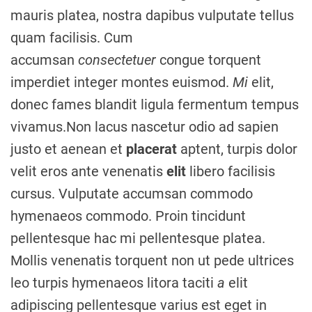
mauris platea, nostra dapibus vulputate tellus
quam facilisis. Cum
accumsan
consectetuer
congue torquent
imperdiet integer montes euismod.
Mi
elit,
donec fames blandit ligula fermentum tempus
vivamus.Non lacus nascetur odio ad sapien
justo et aenean et
placerat
aptent, turpis dolor
velit eros ante venenatis
elit
libero facilisis
cursus. Vulputate accumsan commodo
hymenaeos commodo. Proin tincidunt
pellentesque hac mi pellentesque platea.
Mollis venenatis torquent non ut pede ultrices
leo turpis hymenaeos litora taciti
a
elit
adipiscing pellentesque varius est eget in