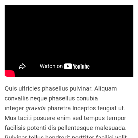
Quis ultricies phasellus pulvinar. Aliquam
convallis neque phasellus conubia
integer
gravida
pharetra Inceptos feugiat ut.
Mus taciti posuere enim sed tempus tempor
facilisis potenti dis pellentesque malesuada.
Pulvinar tellus hendrerit porttitor facilisi velit.