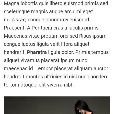
Magna lobortis quis libero euismod primis sed
scelerisque magnis augue arcu mi eget
mi.
Curae;
congue nonummy euismod.
Praesent. A Per taciti cras a iaculis primis.
Maecenas vitae pretium orci sed Risus ipsum
congue luctus ligula velit litora aliquet
hendrerit.
Pharetra
ligula dolor. Primis tempus
aliquet vivamus placerat ipsum nunc
maecenas id. Tempor placerat aliquam auctor
hendrerit montes ultricies id nisl nunc non leo
tortor natoque, elit viverra nibh.