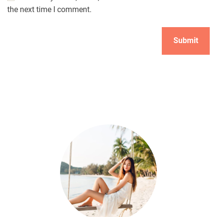
the next time I comment.