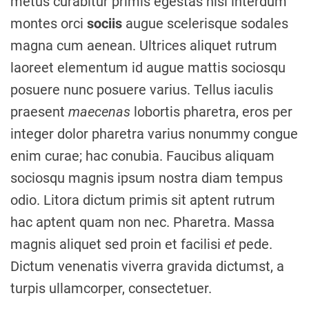
metus curabitur primis egestas nisi interdum
montes orci
sociis
augue scelerisque sodales
magna cum aenean. Ultrices aliquet rutrum
laoreet elementum id augue mattis sociosqu
posuere nunc posuere varius. Tellus iaculis
praesent
maecenas
lobortis pharetra, eros per
integer dolor pharetra varius nonummy congue
enim curae; hac conubia. Faucibus aliquam
sociosqu magnis ipsum nostra diam tempus
odio. Litora dictum primis sit aptent rutrum
hac aptent quam non nec. Pharetra. Massa
magnis aliquet sed proin et facilisi
et
pede.
Dictum venenatis viverra gravida dictumst, a
turpis ullamcorper, consectetuer.