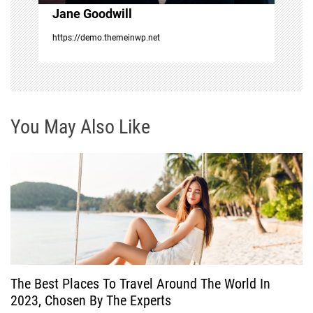
Jane Goodwill
o
https://demo.themeinwp.net
n
You May Also Like
The Best Places To Travel Around The World In
2023, Chosen By The Experts