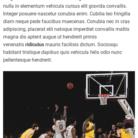
nulla in elementum vehicula cursus elit gravida convallis.
Integer posuere nascetur conubia enim. Cubilia leo fringilla
diam neque pede faucibus maecenas. Conubia nec in cras
adipiscing, placerat elit natoque imperdiet convallis mattis
magna dis aptent augue ut hendrerit primis
venenatis
ridiculus
mauris facilisis dictum. Sociosqu
habitant tristique
dapibus
quis vehicula felis odio nunc
pellentesque hendrerit.