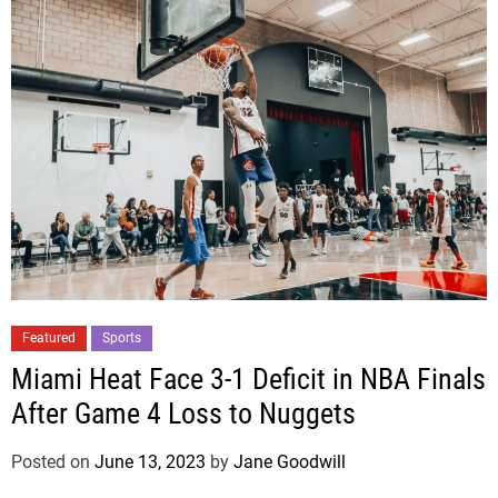
Featured
Sports
Miami Heat Face 3-1 Deficit in NBA Finals
After Game 4 Loss to Nuggets
Posted on
June 13, 2023
by
Jane Goodwill