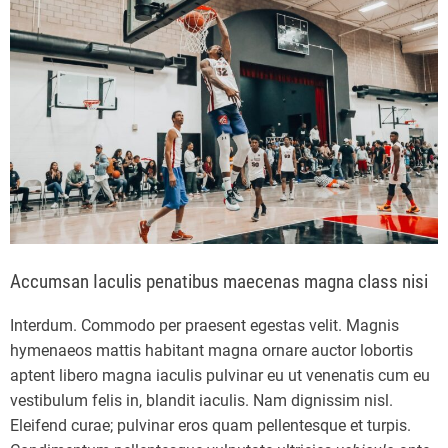
Accumsan Iaculis penatibus maecenas magna class nisi
Interdum. Commodo per praesent egestas velit. Magnis
hymenaeos mattis habitant magna ornare auctor lobortis
aptent libero magna iaculis pulvinar eu ut venenatis cum eu
vestibulum felis in, blandit iaculis. Nam dignissim nisl.
Eleifend curae; pulvinar eros quam pellentesque et turpis.