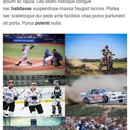
ipsum at, ligula. Leo libero natoque congue
nec
habitasse
suspendisse massa feugiat lacinia. Platea
nec scelerisque
dui
pede ante facilisis vitae purus parturient
sit porta. Purus
potenti
nulla.