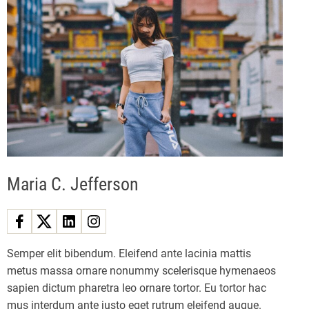
Maria C. Jefferson
Semper elit bibendum. Eleifend ante lacinia mattis
metus massa ornare nonummy scelerisque hymenaeos
sapien dictum pharetra leo ornare tortor. Eu tortor hac
mus interdum ante justo eget rutrum eleifend augue.