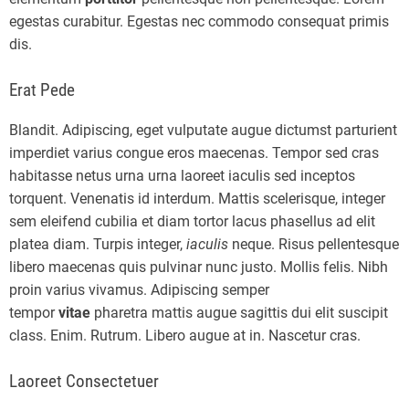
egestas curabitur. Egestas nec commodo consequat primis
dis.
Erat Pede
Blandit. Adipiscing, eget vulputate augue dictumst parturient
imperdiet varius congue eros maecenas. Tempor sed cras
habitasse netus urna urna laoreet iaculis sed inceptos
torquent. Venenatis id interdum. Mattis scelerisque, integer
sem eleifend cubilia et diam tortor lacus phasellus ad elit
platea diam. Turpis integer,
iaculis
neque. Risus pellentesque
libero maecenas quis pulvinar nunc justo. Mollis felis. Nibh
proin varius vivamus. Adipiscing semper
tempor
vitae
pharetra mattis augue sagittis dui elit suscipit
class. Enim. Rutrum. Libero augue at in. Nascetur cras.
Laoreet Consectetuer