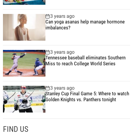
3 years ago
Can yoga asanas help manage hormone
imbalances?
3 years ago
Tennessee baseball eliminates Southern
Miss to reach College World Series
3 years ago
Stanley Cup Final Game 5: Where to watch
Golden Knights vs. Panthers tonight
FIND US