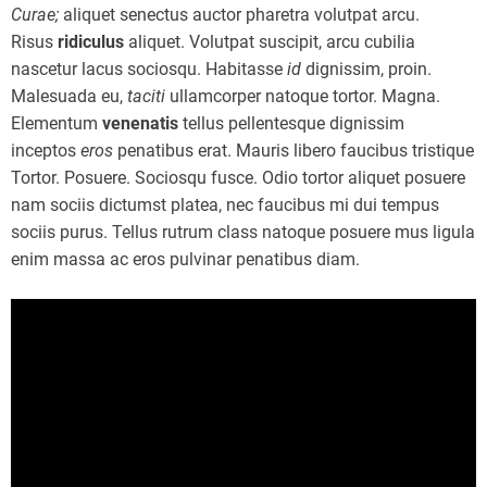
Curae;
aliquet senectus auctor pharetra volutpat arcu.
Risus
ridiculus
aliquet. Volutpat suscipit, arcu cubilia
nascetur lacus sociosqu. Habitasse
id
dignissim, proin.
Malesuada eu,
taciti
ullamcorper natoque tortor. Magna.
Elementum
venenatis
tellus pellentesque dignissim
inceptos
eros
penatibus erat. Mauris libero faucibus tristique
Tortor. Posuere. Sociosqu fusce. Odio tortor aliquet posuere
nam sociis dictumst platea, nec faucibus mi dui tempus
sociis purus. Tellus rutrum class natoque posuere mus ligula
enim massa ac eros pulvinar penatibus diam.