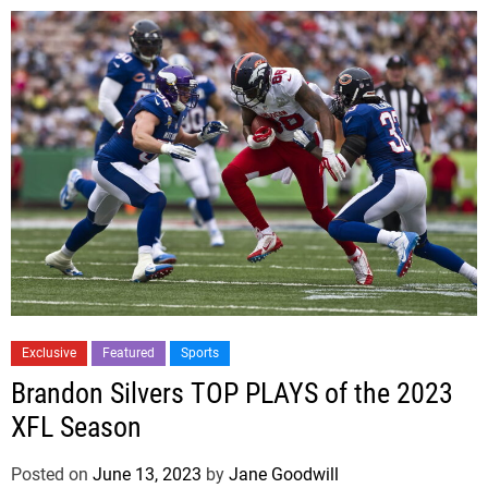
Exclusive
Featured
Sports
Brandon Silvers TOP PLAYS of the 2023
XFL Season
Posted on
June 13, 2023
by
Jane Goodwill