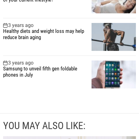
3 years ago
Healthy diets and weight loss may help
reduce brain aging
3 years ago
Samsung to unveil fifth gen foldable
phones in July
YOU MAY ALSO LIKE: