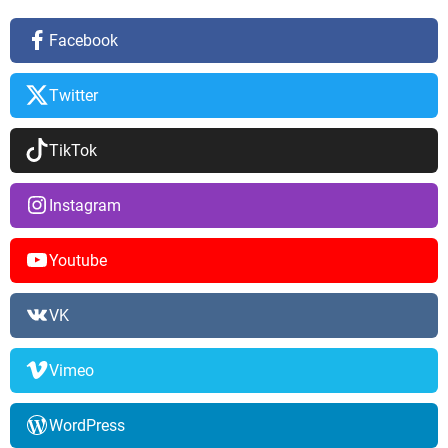
Facebook
Twitter
TikTok
Instagram
Youtube
VK
Vimeo
WordPress