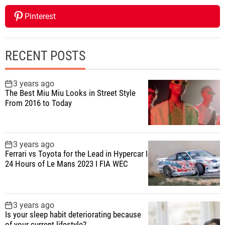
Pinterest
RECENT POSTS
3 years ago
The Best Miu Miu Looks in Street Style
From 2016 to Today
3 years ago
Ferrari vs Toyota for the Lead in Hypercar I
24 Hours of Le Mans 2023 I FIA WEC
3 years ago
Is your sleep habit deteriorating because
of your current lifestyle?